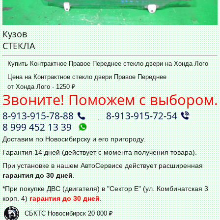
Кузов
СТЕКЛА
Купить Контрактное Правое Переднее стекло двери на Хонда Лого
Цена на Контрактное стекло двери Правое Переднее
от Хонда Лого - 1250 ₽
Звоните! Поможем с выбором.
8‑913‑915‑78‑88
8‑913‑915‑72‑54
,
8 999 452 13 39
Доставим по Новосибирску и его пригороду.
Гарантия 14 дней (действует с момента получения товара).
При установке в нашем АвтоСервисе действует расширенная
гарантия до 30 дней
.
*При покупке ДВС (двигателя) в "Сектор Е" (ул. Комбинатская 3
корп. 4)
гарантия до 30 дней
.
СБКТС Новосибирск 20 000 ₽