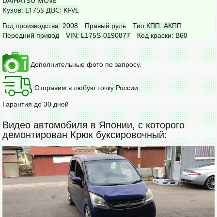
DAIHATSU MOVE
Кузов: L175S
ДВС: KFVE
Год производства: 2008
Правый руль
Тип КПП: АКПП
Передний привод
VIN: L175S-0190877
Код краски: B60
Дополнительные фото по запросу.
Отправим в любую точку России.
Гарантия до 30 дней
Видео автомобиля в Японии, с которого
демонтирован Крюк буксировочный: