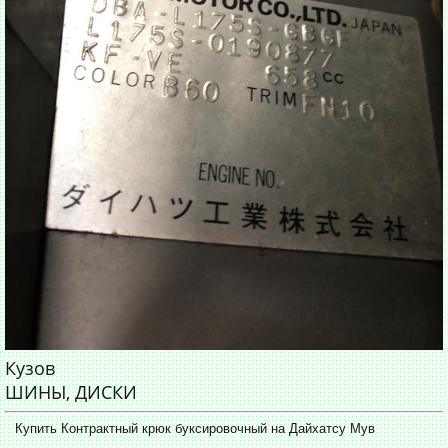
Кузов
ШИНЫ, ДИСКИ
Купить Контрактный крюк буксировочный на Дайхатсу Мув