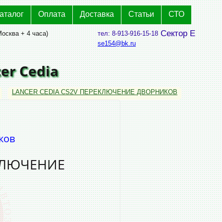
аталог
Оплата
Доставка
Статьи
СТО
Сектор Е
Москва + 4 часа)
тел: 8-913-916-15-18
se154@bk.ru
er Cedia
LANCER CEDIA CS2V ПЕРЕКЛЮЧЕНИЕ ДВОРНИКОВ
ков
ЕКЛЮЧЕНИЕ