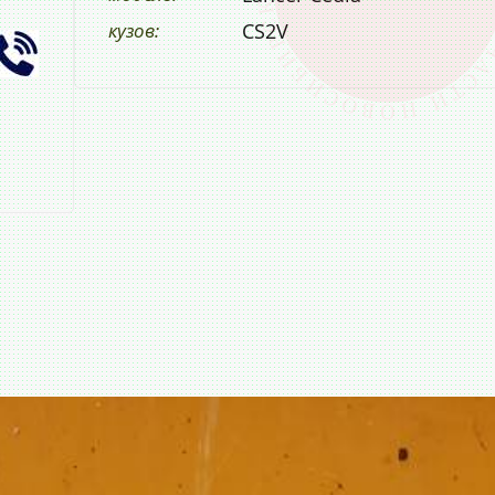
кузов:
CS2V