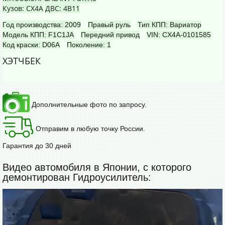
Кузов: CX4A
ДВС: 4B11
Год производства: 2009
Правый руль
Тип КПП: Вариатор
Модель КПП: F1C1JA
Передний привод
VIN: CX4A-0101585
Код краски: D06A
Поколение: 1
ХЭТЧБЕК
Дополнительные фото по запросу.
Отправим в любую точку России.
Гарантия до 30 дней
Видео автомобиля в Японии, с которого
демонтирован Гидроусилитель: