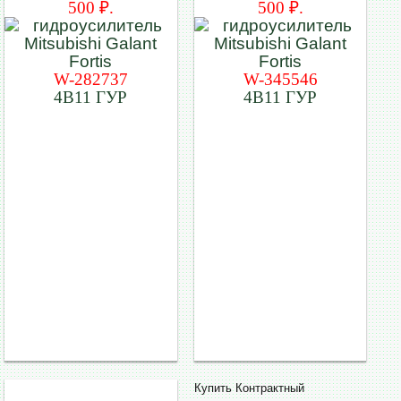
500 ₽.
500 ₽.
W-282737
W-345546
4B11 ГУР
4B11 ГУР
Купить Контрактный