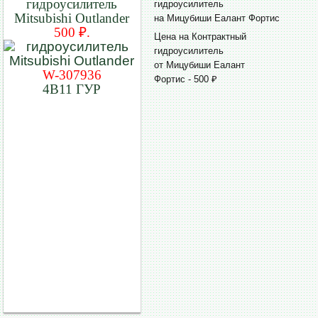
гидроусилитель
гидроусилитель
Mitsubishi Outlander
на Мицубиши Еалант Фортис
500 ₽.
Цена на Контрактный
гидроусилитель
от Мицубиши Еалант
W-307936
Фортис - 500 ₽
4B11 ГУР