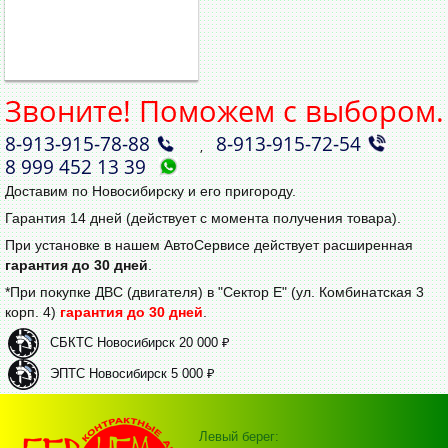
Звоните! Поможем с выбором.
8‑913‑915‑78‑88
8‑913‑915‑72‑54
,
8 999 452 13 39
Доставим по Новосибирску и его пригороду.
Гарантия 14 дней (действует с момента получения товара).
При установке в нашем АвтоСервисе действует расширенная
гарантия до 30 дней
.
*При покупке ДВС (двигателя) в "Сектор Е" (ул. Комбинатская 3
корп. 4)
гарантия до 30 дней
.
СБКТС Новосибирск 20 000 ₽
ЭПТС Новосибирск 5 000 ₽
Левый берег: