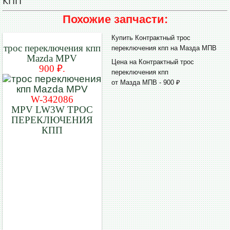
КПП
Похожие запчасти:
Купить Контрактный трос
трос переключения кпп
переключения кпп на Мазда МПВ
Mazda MPV
Цена на Контрактный трос
900 ₽.
переключения кпп
от Мазда МПВ - 900 ₽
W-342086
MPV LW3W ТРОС
ПЕРЕКЛЮЧЕНИЯ
КПП