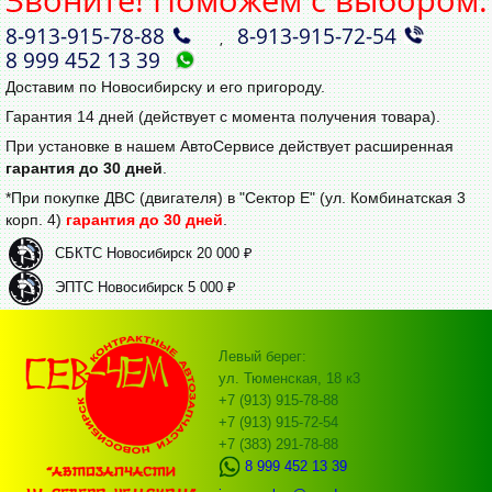
8‑913‑915‑78‑88
8‑913‑915‑72‑54
,
8 999 452 13 39
Доставим по Новосибирску и его пригороду.
Гарантия 14 дней (действует с момента получения товара).
При установке в нашем АвтоСервисе действует расширенная
гарантия до 30 дней
.
*При покупке ДВС (двигателя) в "Сектор Е" (ул. Комбинатская 3
корп. 4)
гарантия до 30 дней
.
СБКТС Новосибирск 20 000 ₽
ЭПТС Новосибирск 5 000 ₽
Левый берег:
ул. Тюменская, 18 к3
+7 (913) 915-78-88
+7 (913) 915-72-54
+7 (383) 291-78-88
8 999 452 13 39