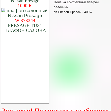
Nissan Presage
Цена на Контрактный плафон
1000 ₽.
салонный
от Ниссан Пресаж - 400 ₽
W-373344
PRESAGE TU31
ПЛАФОН САЛОНА
Звоните! Поможем с выбором.