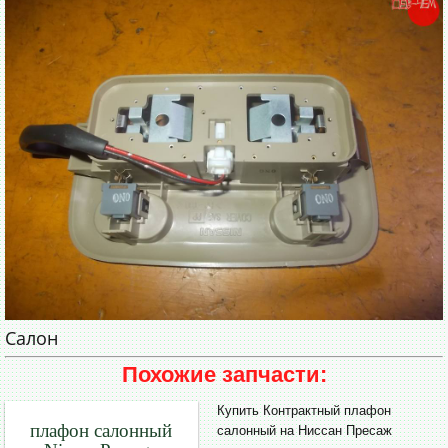
Салон
Похожие запчасти:
Купить Контрактный плафон
плафон салонный
салонный на Ниссан Пресаж