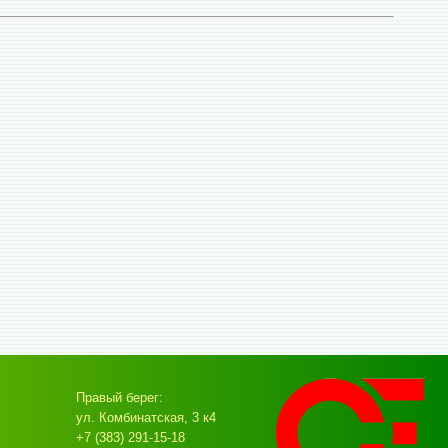
Правый берег:
ул. Комбинатская, 3 к4
+7 (383) 291-15-18