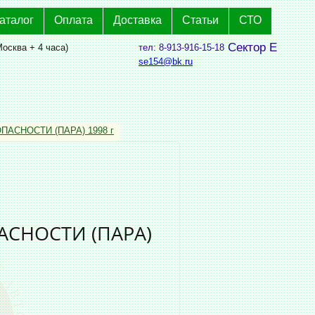
аталог
Оплата
Доставка
Статьи
СТО
Сектор Е
Москва + 4 часа)
тел: 8-913-916-15-18
se154@bk.ru
ПАСНОСТИ (ПАРА) 1998 г
АСНОСТИ (ПАРА)