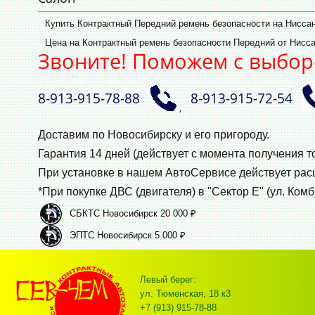
Купить Контрактный Передний ремень безопасности на Нисса
Цена на Контрактный ремень безопасности Передний от Ниссан
Звоните! Поможем с выбор
8‑913‑915‑78‑88
8‑913‑915‑72‑54
,
Доставим по Новосибирску и его пригороду.
Гарантия 14 дней (действует с момента получения т
При установке в нашем АвтоСервисе действует ра
*При покупке ДВС (двигателя) в "Сектор Е" (ул. Комб
СБКТС Новосибирск 20 000 ₽
ЭПТС Новосибирск 5 000 ₽
Левый берег:
ул. Тюменская, 18 к3
+7 (913) 915-78-88