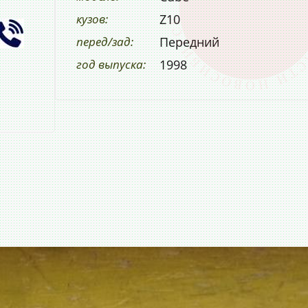
кузов:
Z10
перед/зад:
Передний
год выпуска:
1998