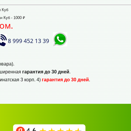
н Куб
 Куб - 1000 ₽
ом.
8 999 452 13 39
овара).
сширенная
гарантия до 30 дней
.
инатская 3 корп. 4)
гарантия до 30 дней
.