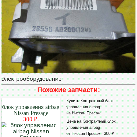
Электрооборудование
Похожие запчасти:
Купить Контрактный блок
блок управления airbag
управления airbag
Nissan Presage
на Ниссан Пресаж
300 ₽.
Цена на Контрактный блок
управления airbag
от Ниссан Пресаж - 300 ₽