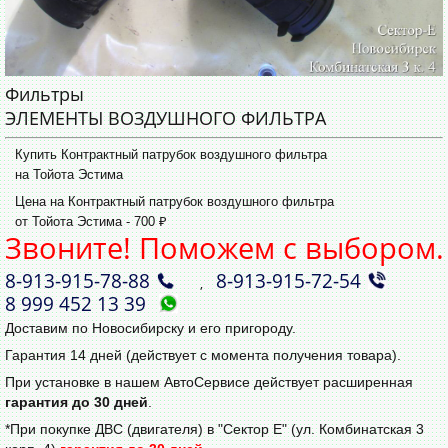
Фильтры
ЭЛЕМЕНТЫ ВОЗДУШНОГО ФИЛЬТРА
Купить Контрактный патрубок воздушного фильтра
на Тойота Эстима
Цена на Контрактный патрубок воздушного фильтра
от Тойота Эстима - 700 ₽
Звоните! Поможем с выбором.
8‑913‑915‑78‑88
8‑913‑915‑72‑54
,
8 999 452 13 39
Доставим по Новосибирску и его пригороду.
Гарантия 14 дней (действует с момента получения товара).
При установке в нашем АвтоСервисе действует расширенная
гарантия до 30 дней
.
*При покупке ДВС (двигателя) в "Сектор Е" (ул. Комбинатская 3