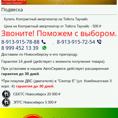
Подвеска
Купить Контрактный амортизатор на Тойота Таунайс
Цена на Контрактный амортизатор от Тойота Таунайс - 500 ₽
Звоните! Поможем с выбором.
8‑913‑915‑78‑88
8‑913‑915‑72‑54
,
8 999 452 13 39
Доставим по Новосибирску и его пригороду.
Гарантия 14 дней (действует с момента получения товара).
При установке в нашем АвтоСервисе действует расширенная
гарантия до 30 дней
.
*При покупке ДВС (двигателя) в "Сектор Е" (ул. Комбинатская 3
корп. 4)
гарантия до 30 дней
.
СБКТС Новосибирск 20 000 ₽
ЭПТС Новосибирск 5 000 ₽