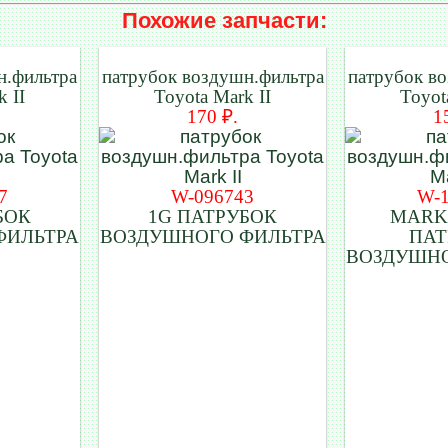
Похожие запчасти:
н.фильтра
патрубок воздушн.фильтра
патрубок в
 II
Toyota Mark II
Toyot
170 ₽.
1
7
W-096743
W-
БОК
1G ПАТРУБОК
MARK 
ФИЛЬТРА
ВОЗДУШНОГО ФИЛЬТРА
ПАТ
ВОЗДУШНО