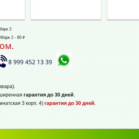
Марк 2
Марк 2 - 80 ₽
ом.
8 999 452 13 39
овара).
сширенная
гарантия до 30 дней
.
инатская 3 корп. 4)
гарантия до 30 дней
.