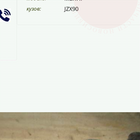
кузов:
JZX90