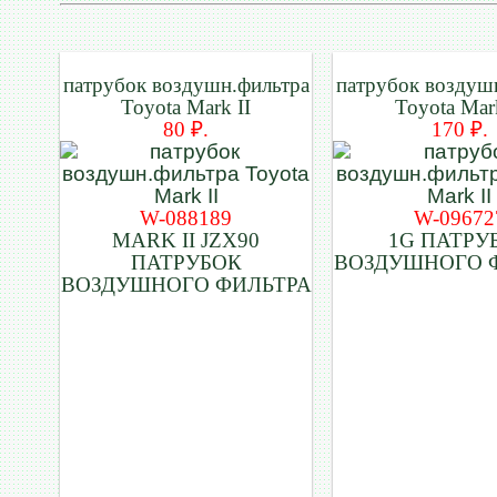
патрубок воздушн.фильтра
патрубок воздуш
Toyota Mark II
Toyota Mark
80 ₽.
170 ₽.
W-088189
W-09672
MARK II JZX90
1G ПАТРУ
ПАТРУБОК
ВОЗДУШНОГО 
ВОЗДУШНОГО ФИЛЬТРА