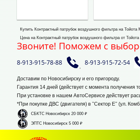
Купить Контрактный патрубок воздушного фильтра на Тойота 
Цена на Контрактный патрубок воздушного фильтра от Тойота 
Звоните! Поможем с выбор
8‑913‑915‑78‑88
8‑913‑915‑72‑54
,
Доставим по Новосибирску и его пригороду.
Гарантия 14 дней (действует с момента получения т
При установке в нашем АвтоСервисе действует ра
*При покупке ДВС (двигателя) в "Сектор Е" (ул. Комб
СБКТС Новосибирск 20 000 ₽
ЭПТС Новосибирск 5 000 ₽