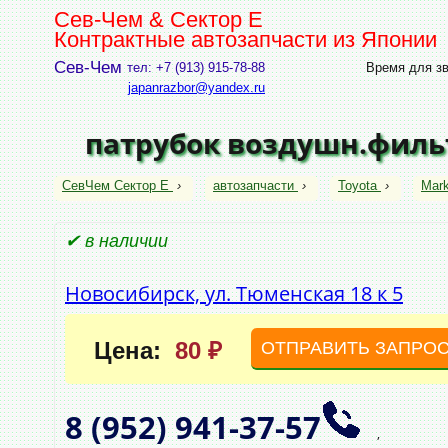
Сев-Чем & Сектор Е
Контрактные автозапчасти из Японии
Сев-Чем
тел: +7 (913) 915-78-88
Время для зво
japanrazbor@yandex.ru
патрубок воздушн.фильт
СевЧем Сектор Е
›
автозапчасти
›
Toyota
›
Mark
✔ в наличии
Новосибирск, ул. Тюменская 18 к 5
Цена:
80 ₽
ОТПРАВИТЬ ЗАПРО
8 (952)
941‑37‑57
,