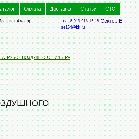
аталог
Оплата
Доставка
Статьи
СТО
Сектор Е
Москва + 4 часа)
тел: 8-913-916-15-18
se154@bk.ru
0 ПАТРУБОК ВОЗДУШНОГО ФИЛЬТРА
 ВОЗДУШНОГО