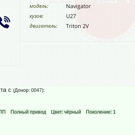
модель:
Navigator
кузов:
U27
двигатель:
Triton 2V
ята с
(Донор: 0047):
КПП
Полный привод
Цвет: чёрный
Поколение: 1