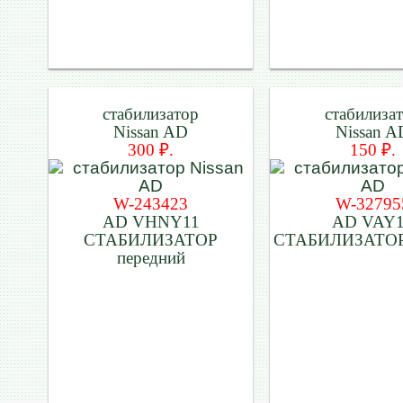
стабилизатор
стабилиза
Nissan AD
Nissan A
300 ₽.
150 ₽.
W-243423
W-32795
AD VHNY11
AD VAY
СТАБИЛИЗАТОР
СТАБИЛИЗАТОР
передний