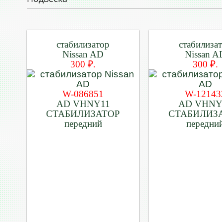
стабилизатор
стабилиза
Nissan AD
Nissan A
300 ₽.
300 ₽.
W-086851
W-12143
AD VHNY11
AD VHNY
СТАБИЛИЗАТОР
СТАБИЛИЗ
передний
передни