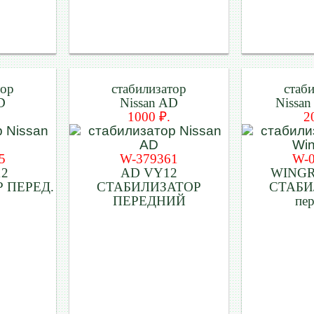
тор
стабилизатор
стаб
D
Nissan AD
Nissan
1000 ₽.
2
5
W-379361
W-
12
AD VY12
WINGR
 ПЕРЕД.
СТАБИЛИЗАТОР
СТАБИ
ПЕРЕДНИЙ
пе