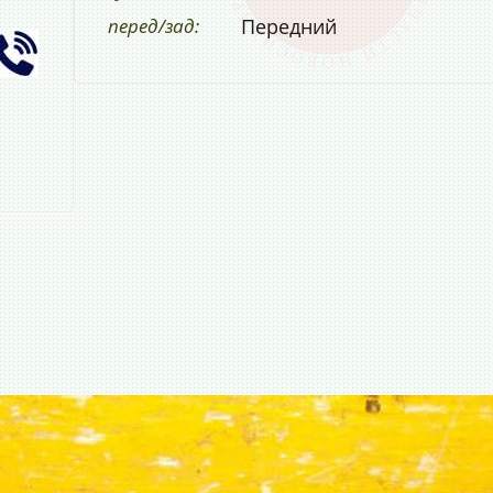
перед/зад:
Передний