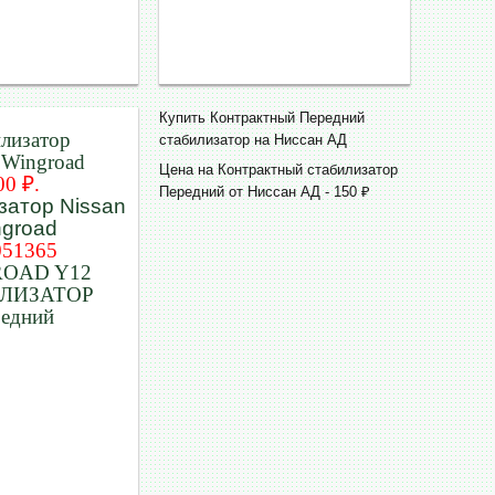
Купить Контрактный Передний
илизатор
стабилизатор на Ниссан АД
 Wingroad
Цена на Контрактный стабилизатор
00 ₽.
Передний от Ниссан АД - 150 ₽
051365
OAD Y12
ЛИЗАТОР
редний