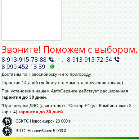
Звоните! Поможем с выбором.
8‑913‑915‑78‑88
8‑913‑915‑72‑54
,
8 999 452 13 39
Доставим по Новосибирску и его пригороду.
Гарантия 14 дней (действует с момента получения товара).
При установке в нашем АвтоСервисе действует расширенная
гарантия до 30 дней
.
*При покупке ДВС (двигателя) в "Сектор Е" (ул. Комбинатская 3
корп. 4)
гарантия до 30 дней
.
СБКТС Новосибирск 20 000 ₽
ЭПТС Новосибирск 5 000 ₽