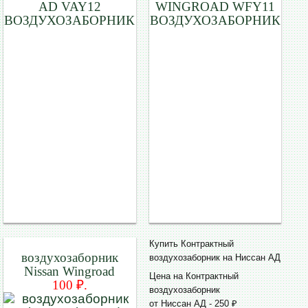
AD VAY12
WINGROAD WFY11
ВОЗДУХОЗАБОРНИК
ВОЗДУХОЗАБОРНИК
Купить Контрактный
воздухозаборник
воздухозаборник на Ниссан АД
Nissan Wingroad
Цена на Контрактный
100 ₽.
воздухозаборник
от Ниссан АД - 250 ₽