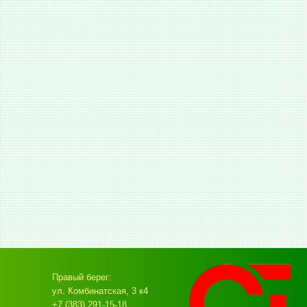
Правый берег:
ул. Комбинатская, 3 к4
+7 (383) 291-15-18