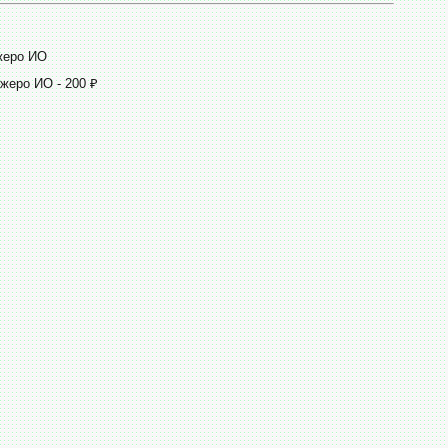
жеро ИО
жеро ИО - 200 ₽