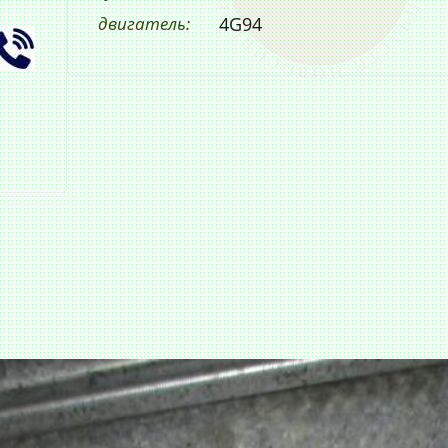
двигатель:
4G94