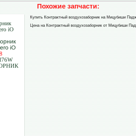
Похожие запчасти:
Купить Контрактный воздухозаборник на Мицубиши Пад
рник
Цена на Контрактный воздухозаборник от Мицубиши Пад
ero iO
8
H76W
ОРНИК