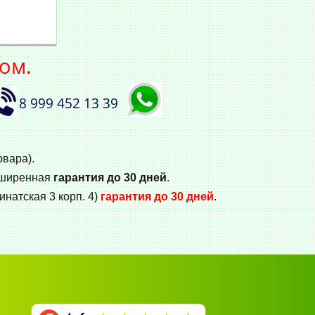
ом.
8 999 452 13 39
овара).
сширенная
гарантия до 30 дней
.
инатская 3 корп. 4)
гарантия до 30 дней
.