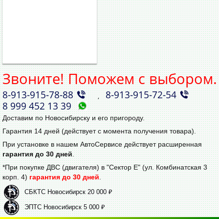
Звоните! Поможем с выбором.
8‑913‑915‑78‑88
8‑913‑915‑72‑54
,
8 999 452 13 39
Доставим по Новосибирску и его пригороду.
Гарантия 14 дней (действует с момента получения товара).
При установке в нашем АвтоСервисе действует расширенная
гарантия до 30 дней
.
*При покупке ДВС (двигателя) в "Сектор Е" (ул. Комбинатская 3
корп. 4)
гарантия до 30 дней
.
СБКТС Новосибирск 20 000 ₽
ЭПТС Новосибирск 5 000 ₽