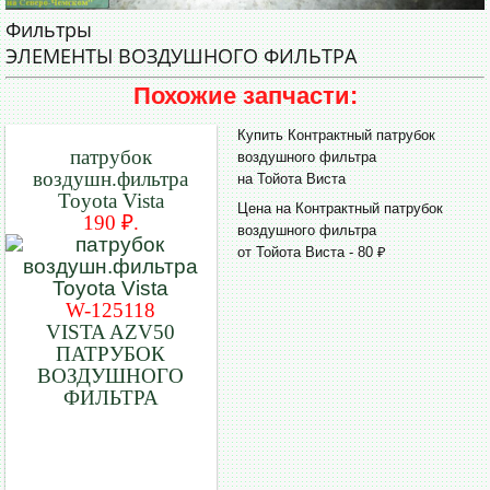
Фильтры
ЭЛЕМЕНТЫ ВОЗДУШНОГО ФИЛЬТРА
Похожие запчасти:
Купить Контрактный патрубок
патрубок
воздушного фильтра
воздушн.фильтра
на Тойота Виста
Toyota Vista
Цена на Контрактный патрубок
190 ₽.
воздушного фильтра
от Тойота Виста - 80 ₽
W-125118
VISTA AZV50
ПАТРУБОК
ВОЗДУШНОГО
ФИЛЬТРА