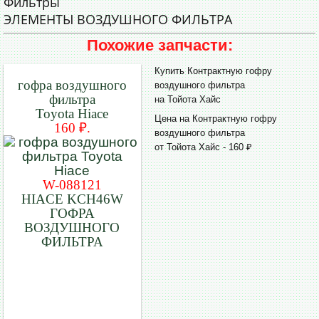
Фильтры
ЭЛЕМЕНТЫ ВОЗДУШНОГО ФИЛЬТРА
Похожие запчасти:
Купить Контрактную гофру
гофра воздушного
воздушного фильтра
фильтра
на Тойота Хайс
Toyota Hiace
Цена на Контрактную гофру
160 ₽.
воздушного фильтра
от Тойота Хайс - 160 ₽
W-088121
HIACE KCH46W
ГОФРА
ВОЗДУШНОГО
ФИЛЬТРА