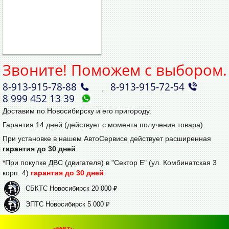
Звоните! Поможем с выбором.
8‑913‑915‑78‑88
8‑913‑915‑72‑54
,
8 999 452 13 39
Доставим по Новосибирску и его пригороду.
Гарантия 14 дней (действует с момента получения товара).
При установке в нашем АвтоСервисе действует расширенная
гарантия до 30 дней
.
*При покупке ДВС (двигателя) в "Сектор Е" (ул. Комбинатская 3
корп. 4)
гарантия до 30 дней
.
СБКТС Новосибирск 20 000 ₽
ЭПТС Новосибирск 5 000 ₽