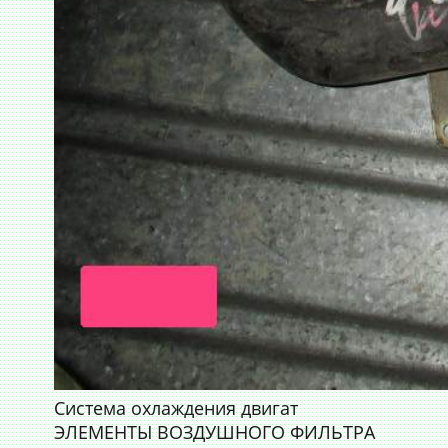
Система охлаждения двигат
ЭЛЕМЕНТЫ ВОЗДУШНОГО ФИЛЬТРА