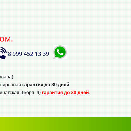
ом.
8 999 452 13 39
овара).
сширенная
гарантия до 30 дней
.
инатская 3 корп. 4)
гарантия до 30 дней
.