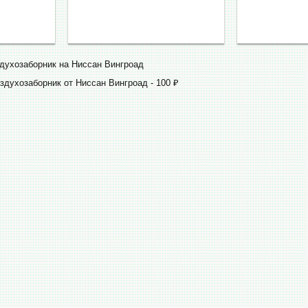
здухозаборник на Ниссан Вингроад
здухозаборник от Ниссан Вингроад - 100 ₽