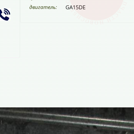
двигатель:
GA15DE