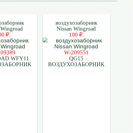
озаборник
воздухозаборник
 Wingroad
Nissan Wingroad
00 ₽.
100 ₽.
209389
W-209551
AD WFY11
QG15
ОЗАБОРНИК
ВОЗДУХОЗАБОРНИК