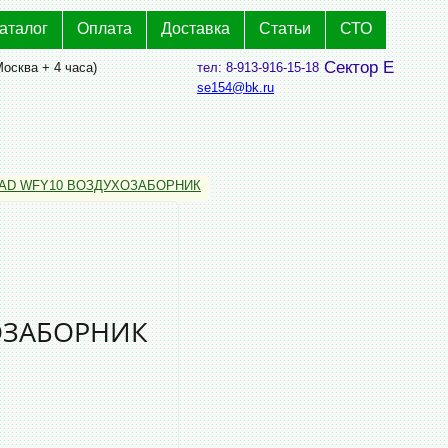
аталог
Оплата
Доставка
Статьи
СТО
Сектор Е
Москва + 4 часа)
тел: 8-913-916-15-18
se154@bk.ru
AD WFY10 ВОЗДУХОЗАБОРНИК
ОЗАБОРНИК