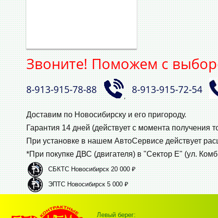
Звоните! Поможем с выбор
8‑913‑915‑78‑88
8‑913‑915‑72‑54
,
Доставим по Новосибирску и его пригороду.
Гарантия 14 дней (действует с момента получения т
При установке в нашем АвтоСервисе действует ра
*При покупке ДВС (двигателя) в "Сектор Е" (ул. Комб
СБКТС Новосибирск 20 000 ₽
ЭПТС Новосибирск 5 000 ₽
Левый берег: