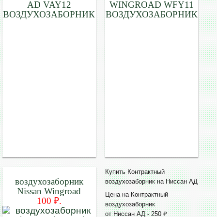
AD VAY12
WINGROAD WFY11
ВОЗДУХОЗАБОРНИК
ВОЗДУХОЗАБОРНИК
Купить Контрактный
воздухозаборник
воздухозаборник на Ниссан АД
Nissan Wingroad
Цена на Контрактный
100 ₽.
воздухозаборник
от Ниссан АД - 250 ₽