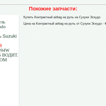
Похожие запчасти:
Купить Контрактный airbag на руль на Сузуки Эскудо
уль
Цена на Контрактный airbag на руль от Сузуки Эскудо - 
udo
8
D94W
 ВОДИТ.
НОМ