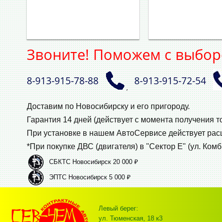
Звоните! Поможем с выбор
8‑913‑915‑78‑88
8‑913‑915‑72‑54
,
Доставим по Новосибирску и его пригороду.
Гарантия 14 дней (действует с момента получения т
При установке в нашем АвтоСервисе действует ра
*При покупке ДВС (двигателя) в "Сектор Е" (ул. Комб
СБКТС Новосибирск 20 000 ₽
ЭПТС Новосибирск 5 000 ₽
Левый берег:
ул. Тюменская, 18 к3