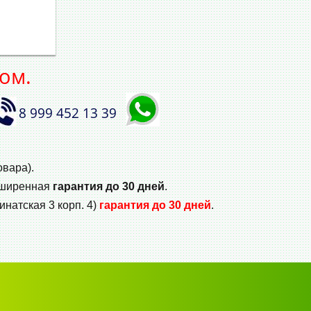
ом.
8 999 452 13 39
овара).
сширенная
гарантия до 30 дней
.
инатская 3 корп. 4)
гарантия до 30 дней
.