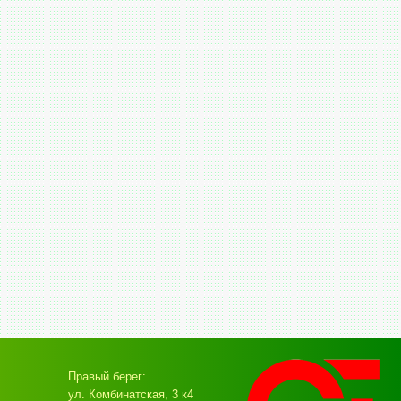
Правый берег:
ул. Комбинатская, 3 к4