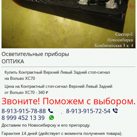
Осветительные приборы
ОПТИКА
Купить Контрактный Верхний Левый Задний стоп-сигнал
на Вольво ХС70
Цена на Контрактный стоп-сигнал Верхний Левый Задний
от Вольво ХС70 - 340 ₽
Звоните! Поможем с выбором.
8‑913‑915‑78‑88
8‑913‑915‑72‑54
,
8 999 452 13 39
Доставим по Новосибирску и его пригороду.
Гарантия 14 дней (действует с момента получения товара).