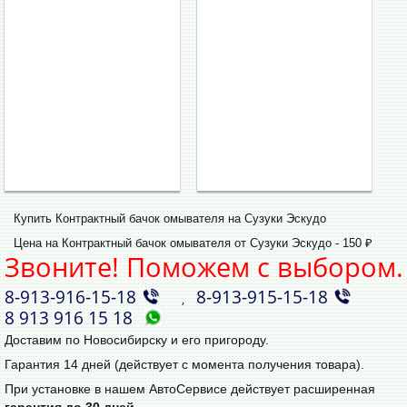
Купить Контрактный бачок омывателя на Сузуки Эскудо
Цена на Контрактный бачок омывателя от Сузуки Эскудо - 150 ₽
Звоните! Поможем с выбором.
8‑913‑916‑15‑18
8‑913‑915‑15‑18
,
8 913 916 15 18
Доставим по Новосибирску и его пригороду.
Гарантия 14 дней (действует с момента получения товара).
При установке в нашем АвтоСервисе действует расширенная
гарантия до 30 дней
.