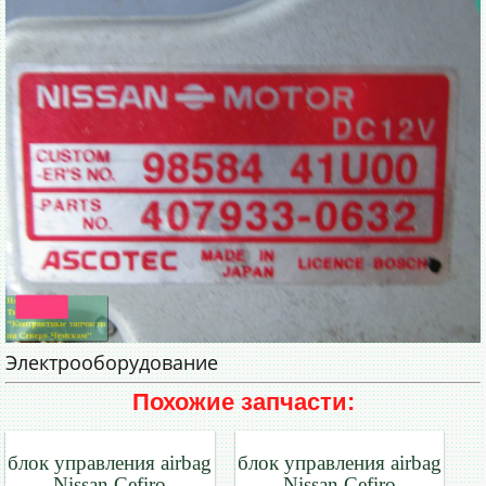
Электрооборудование
Похожие запчасти:
блок управления airbag
блок управления airbag
Nissan Cefiro
Nissan Cefiro