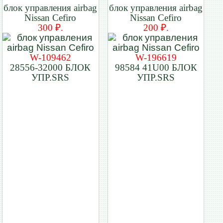
блок управления airbag
блок управления airbag
Nissan Cefiro
Nissan Cefiro
300 ₽.
200 ₽.
W-109462
W-196619
28556-32000 БЛОК
98584 41U00 БЛОК
УПР.SRS
УПР.SRS