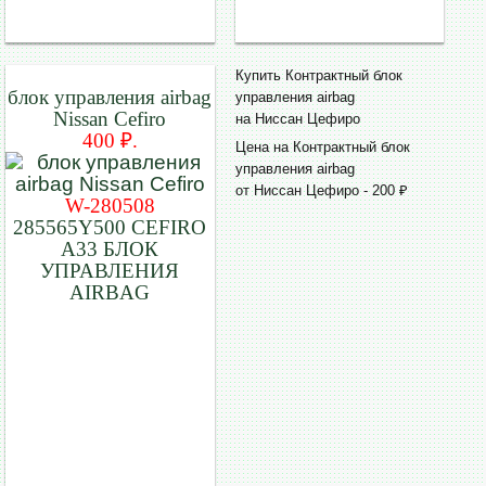
Купить Контрактный блок
блок управления airbag
управления airbag
Nissan Cefiro
на Ниссан Цефиро
400 ₽.
Цена на Контрактный блок
управления airbag
от Ниссан Цефиро - 200 ₽
W-280508
285565Y500 CEFIRO
A33 БЛОК
УПРАВЛЕНИЯ
AIRBAG