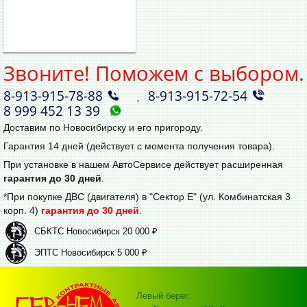
Звоните! Поможем с выбором.
8‑913‑915‑78‑88
8‑913‑915‑72‑54
,
8 999 452 13 39
Доставим по Новосибирску и его пригороду.
Гарантия 14 дней (действует с момента получения товара).
При установке в нашем АвтоСервисе действует расширенная
гарантия до 30 дней
.
*При покупке ДВС (двигателя) в "Сектор Е" (ул. Комбинатская 3
корп. 4)
гарантия до 30 дней
.
СБКТС Новосибирск 20 000 ₽
ЭПТС Новосибирск 5 000 ₽
Левый берег: