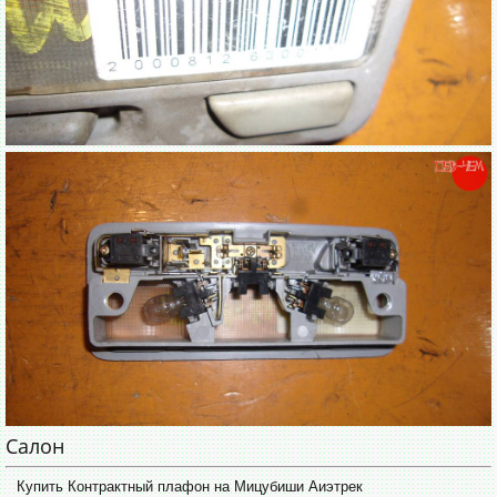
Салон
Купить Контрактный плафон на Мицубиши Аиэтрек