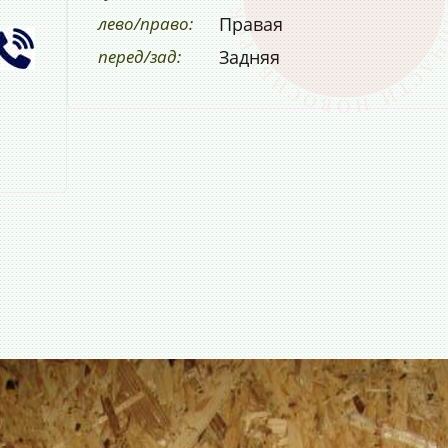
лево/право:
Правая
перед/зад:
Задняя