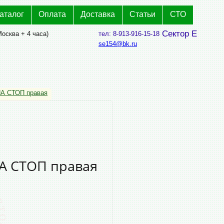
аталог
Оплата
Доставка
Статьи
СТО
Сектор Е
Москва + 4 часа)
тел: 8-913-916-15-18
se154@bk.ru
А СТОП правая
А СТОП правая