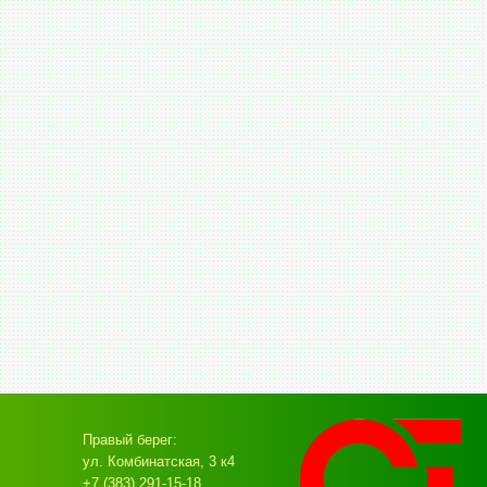
Правый берег:
ул. Комбинатская, 3 к4
+7 (383) 291-15-18