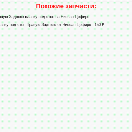
Похожие запчасти:
авую Заднюю планку под стоп на Ниссан Цефиро
ланку под стоп Правую Заднюю от Ниссан Цефиро - 150 ₽