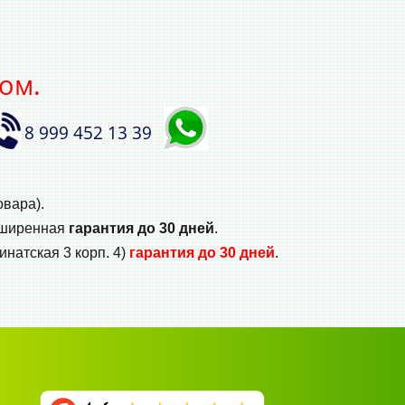
ом.
8 999 452 13 39
овара).
сширенная
гарантия до 30 дней
.
инатская 3 корп. 4)
гарантия до 30 дней
.