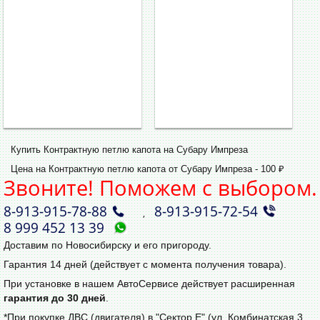
Купить Контрактную петлю капота на Субару Импреза
Цена на Контрактную петлю капота от Субару Импреза - 100 ₽
Звоните! Поможем с выбором.
8‑913‑915‑78‑88
8‑913‑915‑72‑54
,
8 999 452 13 39
Доставим по Новосибирску и его пригороду.
Гарантия 14 дней (действует с момента получения товара).
При установке в нашем АвтоСервисе действует расширенная
гарантия до 30 дней
.
*При покупке ДВС (двигателя) в "Сектор Е" (ул. Комбинатская 3