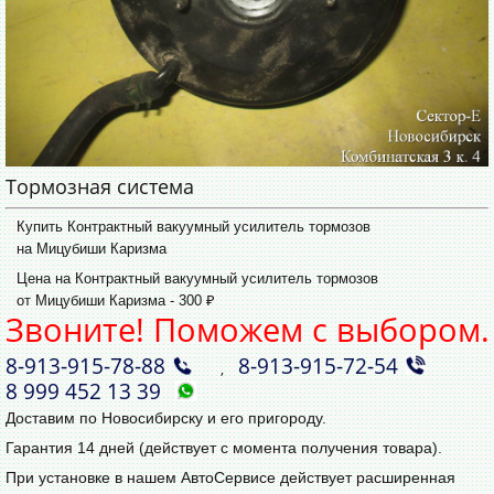
Тормозная система
Купить Контрактный вакуумный усилитель тормозов
на Мицубиши Каризма
Цена на Контрактный вакуумный усилитель тормозов
от Мицубиши Каризма - 300 ₽
Звоните! Поможем с выбором.
8‑913‑915‑78‑88
8‑913‑915‑72‑54
,
8 999 452 13 39
Доставим по Новосибирску и его пригороду.
Гарантия 14 дней (действует с момента получения товара).
При установке в нашем АвтоСервисе действует расширенная