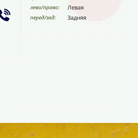
лево/право:
Левая
перед/зад:
Задняя