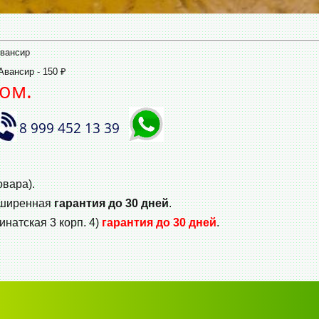
Авансир
вансир - 150 ₽
ом.
8 999 452 13 39
овара).
сширенная
гарантия до 30 дней
.
инатская 3 корп. 4)
гарантия до 30 дней
.