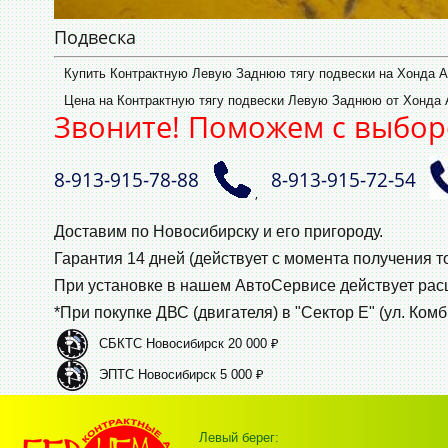
Подвеска
Купить Контрактную Левую Заднюю тягу подвески на Хонда 
Цена на Контрактную тягу подвески Левую Заднюю от Хонда А
Звоните! Поможем с выбор
8‑913‑915‑78‑88
8‑913‑915‑72‑54
,
Доставим по Новосибирску и его пригороду.
Гарантия 14 дней (действует с момента получения т
При установке в нашем АвтоСервисе действует ра
*При покупке ДВС (двигателя) в "Сектор Е" (ул. Комб
СБКТС Новосибирск 20 000 ₽
ЭПТС Новосибирск 5 000 ₽
Левый берег: