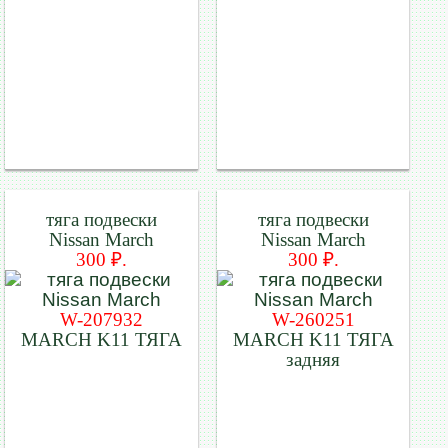
тяга подвески
тяга подвески
Nissan March
Nissan March
300 ₽.
300 ₽.
W-207932
W-260251
MARCH K11 ТЯГА
MARCH K11 ТЯГА
задняя