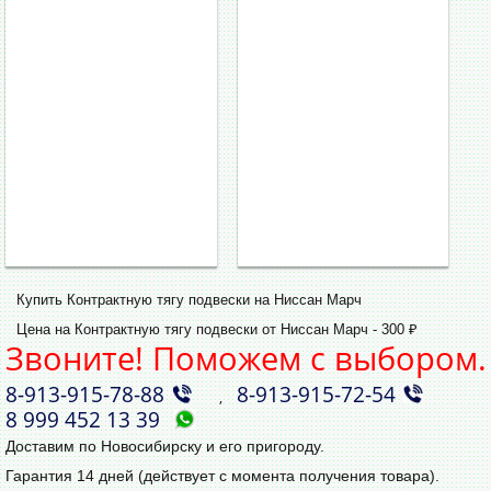
Купить Контрактную тягу подвески на Ниссан Марч
Цена на Контрактную тягу подвески от Ниссан Марч - 300 ₽
Звоните! Поможем с выбором.
8‑913‑915‑78‑88
8‑913‑915‑72‑54
,
8 999 452 13 39
Доставим по Новосибирску и его пригороду.
Гарантия 14 дней (действует с момента получения товара).