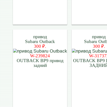
привод
привод
Subaru Outback
Subaru Out
300 ₽.
300 ₽.
W-239824
W-31737
OUTBACK BP9 привод
OUTBACK BP9
задний
ЗАДНИ