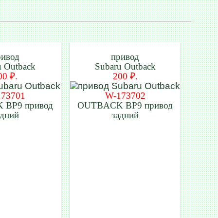
ривод
привод
u Outback
Subaru Outback
00 ₽.
200 ₽.
173701
W-173702
 BP9 привод
OUTBACK BP9 привод
адний
задний