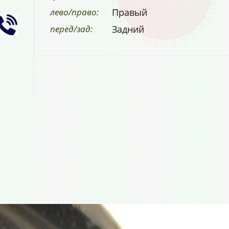
лево/право:
Правый
перед/зад:
Задний