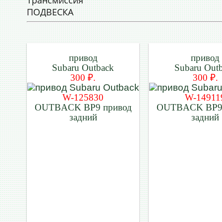
Трансмиссия
ПОДВЕСКА
привод
привод
Subaru Outback
Subaru Out
300 ₽.
300 ₽.
W-125830
W-14911
OUTBACK BP9 привод
OUTBACK BP9 
задний
задний