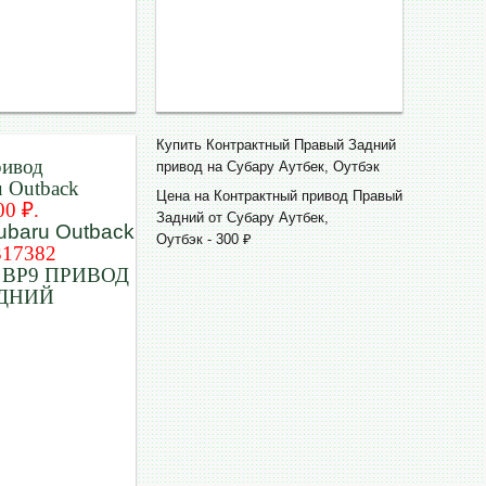
Купить Контрактный Правый Задний
ривод
привод на Субару Аутбек, Оутбэк
u Outback
Цена на Контрактный привод Правый
00 ₽.
Задний от Субару Аутбек,
Оутбэк - 300 ₽
317382
BP9 ПРИВОД
ДНИЙ