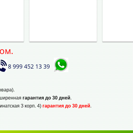
ом.
8 999 452 13 39
овара).
сширенная
гарантия до 30 дней
.
инатская 3 корп. 4)
гарантия до 30 дней
.