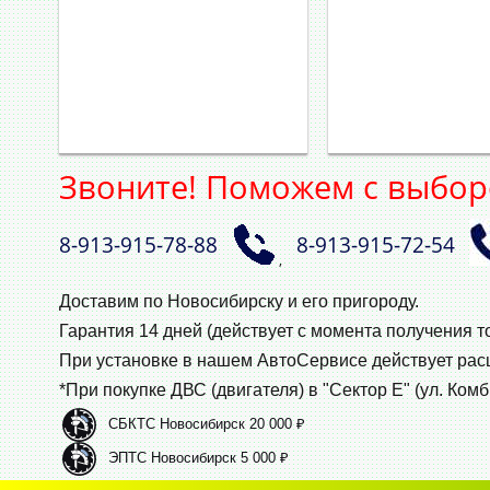
Звоните! Поможем с выбор
8‑913‑915‑78‑88
8‑913‑915‑72‑54
,
Доставим по Новосибирску и его пригороду.
Гарантия 14 дней (действует с момента получения т
При установке в нашем АвтоСервисе действует ра
*При покупке ДВС (двигателя) в "Сектор Е" (ул. Комб
СБКТС Новосибирск 20 000 ₽
ЭПТС Новосибирск 5 000 ₽