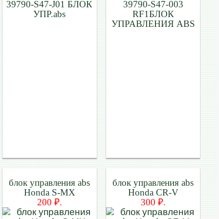
39790-S47-J01 БЛОК
39790-S47-003
УПР.abs
RF1БЛОК
УПРАВЛЕНИЯ ABS
блок управления abs
блок управления abs
Honda S-MX
Honda CR-V
200 ₽.
300 ₽.