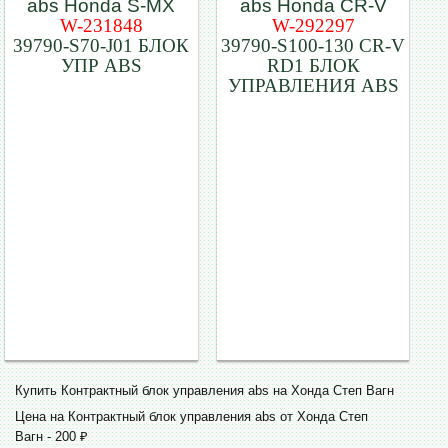
W-231848
W-292297
39790-S70-J01 БЛОК
39790-S100-130 CR-V
УПР ABS
RD1 БЛОК
УПРАВЛЕНИЯ ABS
Купить Контрактный блок управления abs на Хонда Степ Вагн
Цена на Контрактный блок управления abs от Хонда Степ
Вагн - 200 ₽