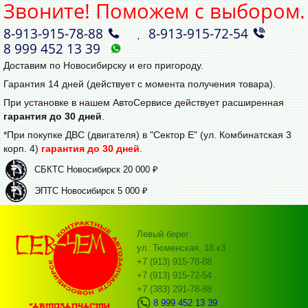
Звоните! Поможем с выбором.
8‑913‑915‑78‑88
8‑913‑915‑72‑54
,
8 999 452 13 39
Доставим по Новосибирску и его пригороду.
Гарантия 14 дней (действует с момента получения товара).
При установке в нашем АвтоСервисе действует расширенная
гарантия до 30 дней
.
*При покупке ДВС (двигателя) в "Сектор Е" (ул. Комбинатская 3
корп. 4)
гарантия до 30 дней
.
СБКТС Новосибирск 20 000 ₽
ЭПТС Новосибирск 5 000 ₽
Левый берег:
ул. Тюменская, 18 к3
+7 (913) 915-78-88
+7 (913) 915-72-54
+7 (383) 291-78-88
8 999 452 13 39