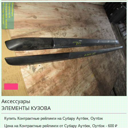
Аксессуары
ЭЛЕМЕНТЫ КУЗОВА
Купить Контрактные рейлинги на Субару Аутбек, Оутбэк
Цена на Контрактные рейлинги от Субару Аутбек, Оутбэк - 600 ₽