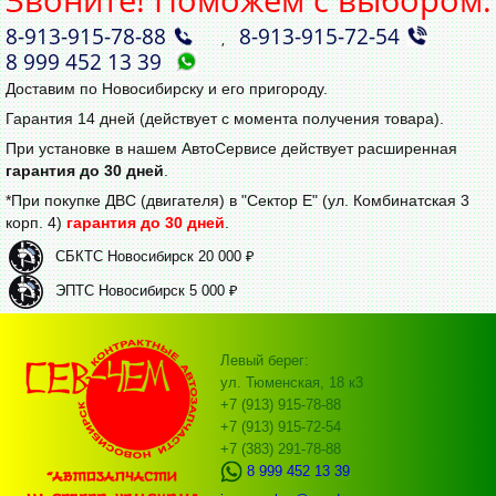
8‑913‑915‑78‑88
8‑913‑915‑72‑54
,
8 999 452 13 39
Доставим по Новосибирску и его пригороду.
Гарантия 14 дней (действует с момента получения товара).
При установке в нашем АвтоСервисе действует расширенная
гарантия до 30 дней
.
*При покупке ДВС (двигателя) в "Сектор Е" (ул. Комбинатская 3
корп. 4)
гарантия до 30 дней
.
СБКТС Новосибирск 20 000 ₽
ЭПТС Новосибирск 5 000 ₽
Левый берег:
ул. Тюменская, 18 к3
+7 (913) 915-78-88
+7 (913) 915-72-54
+7 (383) 291-78-88
8 999 452 13 39