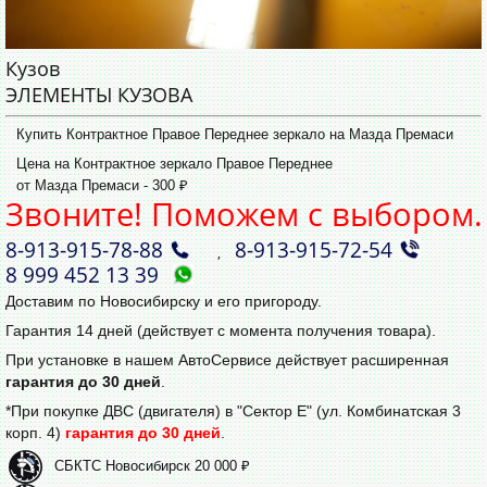
Кузов
ЭЛЕМЕНТЫ КУЗОВА
Купить Контрактное Правое Переднее зеркало на Мазда Премаси
Цена на Контрактное зеркало Правое Переднее
от Мазда Премаси - 300 ₽
Звоните! Поможем с выбором.
8‑913‑915‑78‑88
8‑913‑915‑72‑54
,
8 999 452 13 39
Доставим по Новосибирску и его пригороду.
Гарантия 14 дней (действует с момента получения товара).
При установке в нашем АвтоСервисе действует расширенная
гарантия до 30 дней
.
*При покупке ДВС (двигателя) в "Сектор Е" (ул. Комбинатская 3
корп. 4)
гарантия до 30 дней
.
СБКТС Новосибирск 20 000 ₽