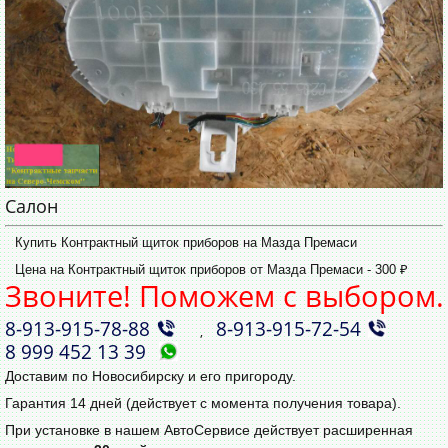
Салон
Купить Контрактный щиток приборов на Мазда Премаси
Цена на Контрактный щиток приборов от Мазда Премаси - 300 ₽
Звоните! Поможем с выбором.
8‑913‑915‑78‑88
8‑913‑915‑72‑54
,
8 999 452 13 39
Доставим по Новосибирску и его пригороду.
Гарантия 14 дней (действует с момента получения товара).
При установке в нашем АвтоСервисе действует расширенная