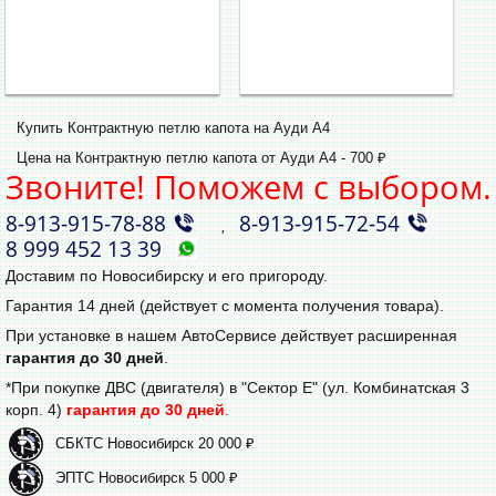
Купить Контрактную петлю капота на Ауди А4
Цена на Контрактную петлю капота от Ауди А4 - 700 ₽
Звоните! Поможем с выбором.
8‑913‑915‑78‑88
8‑913‑915‑72‑54
,
8 999 452 13 39
Доставим по Новосибирску и его пригороду.
Гарантия 14 дней (действует с момента получения товара).
При установке в нашем АвтоСервисе действует расширенная
гарантия до 30 дней
.
*При покупке ДВС (двигателя) в "Сектор Е" (ул. Комбинатская 3
корп. 4)
гарантия до 30 дней
.
СБКТС Новосибирск 20 000 ₽
ЭПТС Новосибирск 5 000 ₽