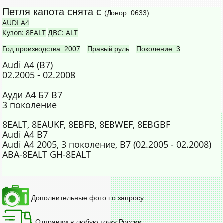
Петля капота снята с
(Донор: 0633):
AUDI A4
Кузов: 8EALT
ДВС: ALT
Год производства: 2007
Правый руль
Поколение: 3
Audi A4 (B7)
02.2005 - 02.2008
Ауди А4 Б7 В7
3 поколение
8EALT, 8EAUKF, 8EBFB, 8EBWEF, 8EBGBF
Audi A4 B7
Audi A4 2005, 3 поколение, B7 (02.2005 - 02.2008)
ABA-8EALT GH-8EALT
Дополнительные фото по запросу.
Отправим в любую точку России.