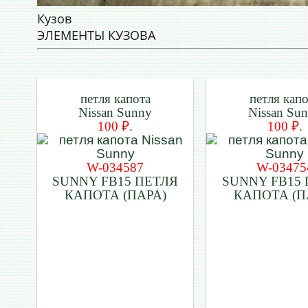
Кузов
ЭЛЕМЕНТЫ КУЗОВА
петля капота
петля кап
Nissan Sunny
Nissan Su
100 ₽.
100 ₽.
W-034587
W-03475
SUNNY FB15 ПЕТЛЯ
SUNNY FB15
КАПОТА (ПАРА)
КАПОТА (П