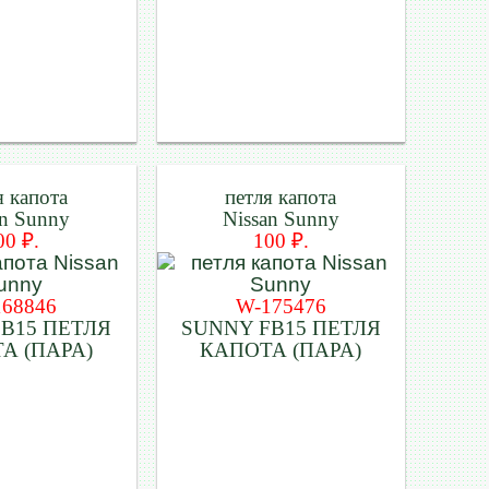
я капота
петля капота
an Sunny
Nissan Sunny
00 ₽.
100 ₽.
168846
W-175476
B15 ПЕТЛЯ
SUNNY FB15 ПЕТЛЯ
А (ПАРА)
КАПОТА (ПАРА)