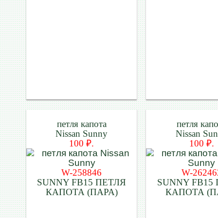
петля капота
петля кап
Nissan Sunny
Nissan Su
100 ₽.
100 ₽.
W-258846
W-26246
SUNNY FB15 ПЕТЛЯ
SUNNY FB15
КАПОТА (ПАРА)
КАПОТА (П