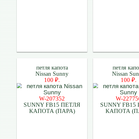
петля капота
петля кап
Nissan Sunny
Nissan Su
100 ₽.
100 ₽.
W-207352
W-22775
SUNNY FB15 ПЕТЛЯ
SUNNY FB15
КАПОТА (ПАРА)
КАПОТА (П