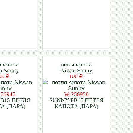
я капота
петля капота
an Sunny
Nissan Sunny
00 ₽.
100 ₽.
256945
W-256958
B15 ПЕТЛЯ
SUNNY FB15 ПЕТЛЯ
А (ПАРА)
КАПОТА (ПАРА)