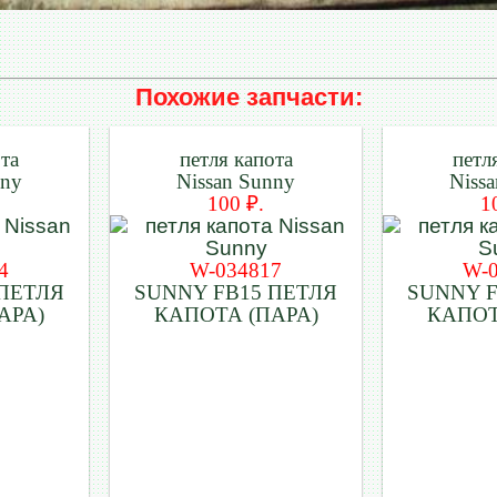
Похожие запчасти:
ота
петля капота
петл
nny
Nissan Sunny
Niss
100 ₽.
1
4
W-034817
W-
 ПЕТЛЯ
SUNNY FB15 ПЕТЛЯ
SUNNY F
АРА)
КАПОТА (ПАРА)
КАПОТ