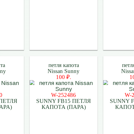
ота
петля капота
петл
nny
Nissan Sunny
Niss
100 ₽.
1
0
W-252486
W-
 ПЕТЛЯ
SUNNY FB15 ПЕТЛЯ
SUNNY F
АРА)
КАПОТА (ПАРА)
КАПОТ