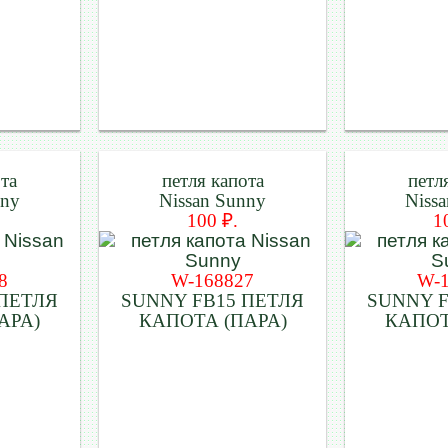
ота
петля капота
петл
nny
Nissan Sunny
Niss
100 ₽.
1
8
W-168827
W-
 ПЕТЛЯ
SUNNY FB15 ПЕТЛЯ
SUNNY F
АРА)
КАПОТА (ПАРА)
КАПОТ