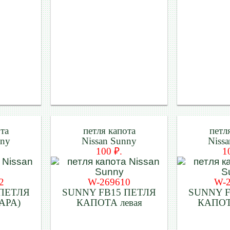
ота
петля капота
петл
nny
Nissan Sunny
Niss
100 ₽.
1
2
W-269610
W-
 ПЕТЛЯ
SUNNY FB15 ПЕТЛЯ
SUNNY F
АРА)
КАПОТА левая
КАПОТ