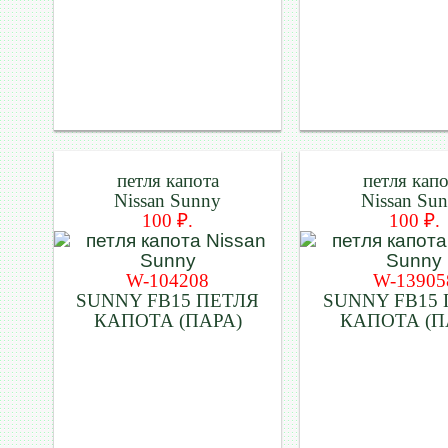
петля капота
петля кап
Nissan Sunny
Nissan Su
100 ₽.
100 ₽.
W-104208
W-13905
SUNNY FB15 ПЕТЛЯ
SUNNY FB15
КАПОТА (ПАРА)
КАПОТА (П