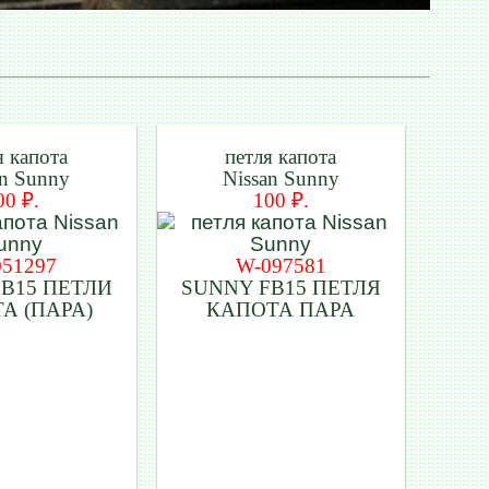
я капота
петля капота
an Sunny
Nissan Sunny
00 ₽.
100 ₽.
051297
W-097581
B15 ПЕТЛИ
SUNNY FB15 ПЕТЛЯ
А (ПАРА)
КАПОТА ПАРА