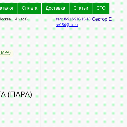
аталог
Оплата
Доставка
Статьи
СТО
Сектор Е
Москва + 4 часа)
тел: 8-913-916-15-18
se154@bk.ru
ПАРА)
А (ПАРА)