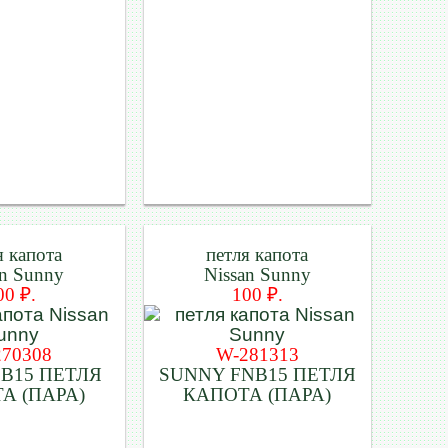
я капота
петля капота
an Sunny
Nissan Sunny
00 ₽.
100 ₽.
270308
W-281313
B15 ПЕТЛЯ
SUNNY FNB15 ПЕТЛЯ
А (ПАРА)
КАПОТА (ПАРА)