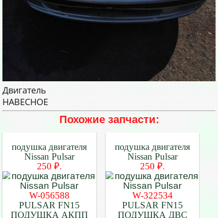
Двигатель
НАВЕСНОЕ
Похожие запчасти:
подушка двигателя
подушка двигателя
Nissan Pulsar
Nissan Pulsar
250 ₽.
250 ₽.
W-056588
W-322534
PULSAR FN15
PULSAR FN15
ПОДУШКА АКПП
ПОДУШКА ДВС