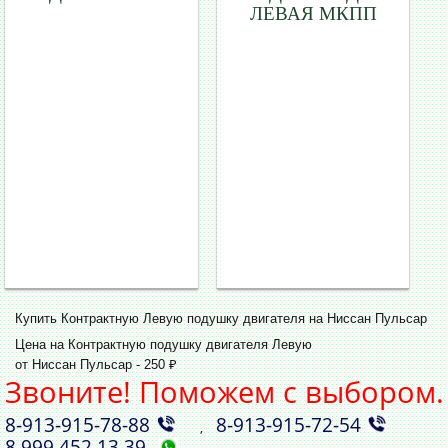
ЛЕВАЯ МКПП
Купить Контрактную Левую подушку двигателя на Ниссан Пульсар
Цена на Контрактную подушку двигателя Левую
от Ниссан Пульсар - 250 ₽
Звоните! Поможем с выбором.
8‑913‑915‑78‑88
8‑913‑915‑72‑54
,
8 999 452 13 39