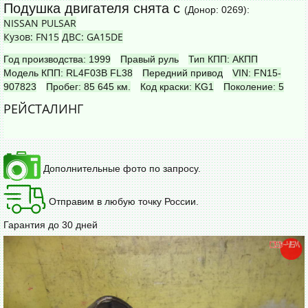
Подушка двигателя снята с
(Донор: 0269):
NISSAN PULSAR
Кузов: FN15
ДВС: GA15DE
Год производства: 1999
Правый руль
Тип КПП: АКПП
Модель КПП: RL4F03B FL38
Передний привод
VIN: FN15-
907823
Пробег: 85 645 км.
Код краски: KG1
Поколение: 5
РЕЙСТАЛИНГ
Дополнительные фото по запросу.
Отправим в любую точку России.
Гарантия до 30 дней