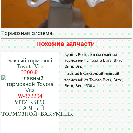
Тормозная система
Похожие запчасти:
Купить Контрактный главный
главный тормозной
тормозной на Тойота Витз, Витс,
Toyota Vitz
Витц, Виц
2200 ₽.
Цена на Контрактный главный
тормозной от Тойота Витз, Витс,
Витц, Виц - 300 ₽
W-372294
VITZ KSP90
ГЛАВНЫЙ
ТОРМОЗНОЙ+ВАКУМНИК