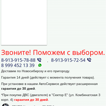
Звоните! Поможем с выбором.
8‑913‑915‑78‑88
8‑913‑915‑72‑54
,
8 999 452 13 39
Доставим по Новосибирску и его пригороду.
Гарантия 14 дней (действует с момента получения товара).
При установке в нашем АвтоСервисе действует расширенная
гарантия до 30 дней
.
*При покупке ДВС (двигателя) в "Сектор Е" (ул. Комбинатская 3
корп. 4)
гарантия до 30 дней
.