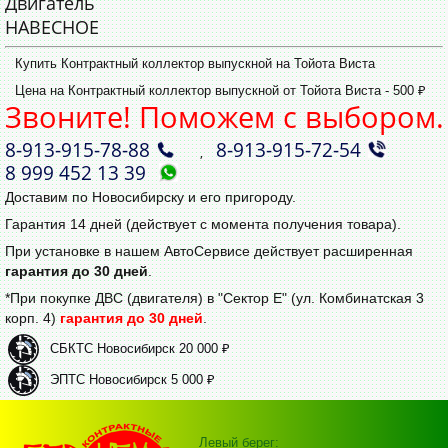
Двигатель
НАВЕСНОЕ
Купить Контрактный коллектор выпускной на Тойота Виста
Цена на Контрактный коллектор выпускной от Тойота Виста - 500 ₽
Звоните! Поможем с выбором.
8‑913‑915‑78‑88
8‑913‑915‑72‑54
,
8 999 452 13 39
Доставим по Новосибирску и его пригороду.
Гарантия 14 дней (действует с момента получения товара).
При установке в нашем АвтоСервисе действует расширенная
гарантия до 30 дней
.
*При покупке ДВС (двигателя) в "Сектор Е" (ул. Комбинатская 3
корп. 4)
гарантия до 30 дней
.
СБКТС Новосибирск 20 000 ₽
ЭПТС Новосибирск 5 000 ₽
Левый берег: