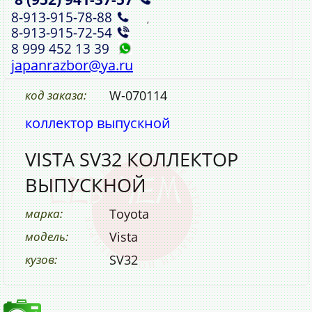
8‑913‑915‑78‑88
,
8‑913‑915‑72‑54
8 999 452 13 39
japanrazbor@ya.ru
код заказа:
W-070114
коллектор выпускной
VISTA SV32 КОЛЛЕКТОР
ВЫПУСКНОЙ
марка:
Toyota
модель:
Vista
кузов:
SV32