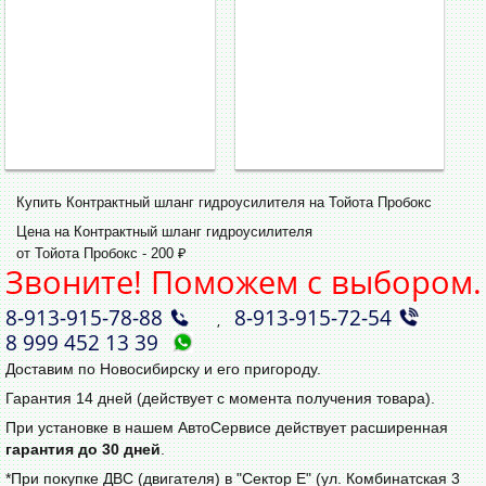
Купить Контрактный шланг гидроусилителя на Тойота Пробокс
Цена на Контрактный шланг гидроусилителя
от Тойота Пробокс - 200 ₽
Звоните! Поможем с выбором.
8‑913‑915‑78‑88
8‑913‑915‑72‑54
,
8 999 452 13 39
Доставим по Новосибирску и его пригороду.
Гарантия 14 дней (действует с момента получения товара).
При установке в нашем АвтоСервисе действует расширенная
гарантия до 30 дней
.
*При покупке ДВС (двигателя) в "Сектор Е" (ул. Комбинатская 3