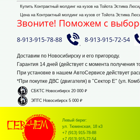
Купить Контрактный молдинг на кузов на Тойота Эстима Люси
Цена на Контрактный молдинг на кузов от Тойота Эстима Люси
Звоните! Поможем с выбор
8‑913‑915‑78‑88
8‑913‑915‑72‑54
,
Доставим по Новосибирску и его пригороду.
Гарантия 14 дней (действует с момента получения т
При установке в нашем АвтоСервисе действует ра
*При покупке ДВС (двигателя) в "Сектор Е" (ул. Комб
СБКТС Новосибирск 20 000 ₽
ЭПТС Новосибирск 5 000 ₽
Левый берег:
ул. Тюменская, 18 к3
+7 (913) 915-78-88
+7 (913) 915-72-54