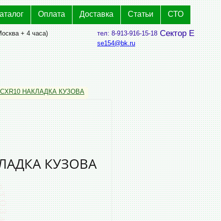
аталог
Оплата
Доставка
Статьи
СТО
Сектор Е
Москва + 4 часа)
тел: 8-913-916-15-18
se154@bk.ru
 CXR10 НАКЛАДКА КУЗОВА
КЛАДКА КУЗОВА