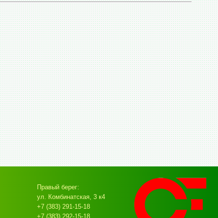
Правый берег:
ул. Комбинатская, 3 к4
+7 (383) 291-15-18
+7 (383) 292-15-18