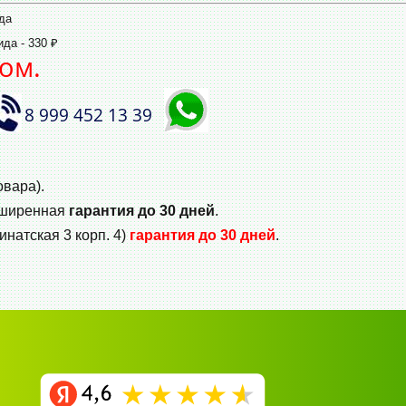
да
да - 330 ₽
ом.
8 999 452 13 39
овара).
сширенная
гарантия до 30 дней
.
инатская 3 корп. 4)
гарантия до 30 дней
.