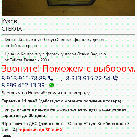
Кузов
СТЕКЛА
Купить Контрактную Левую Заднюю форточку двери
на Тойота Терцел
Цена на Контрактную форточку двери Левую Заднюю
от Тойота Терцел - 200 ₽
Звоните! Поможем с выбором.
8‑913‑915‑78‑88
8‑913‑915‑72‑54
,
8 999 452 13 39
Доставим по Новосибирску и его пригороду.
Гарантия 14 дней (действует с момента получения товара).
При установке в нашем АвтоСервисе действует расширенная
гарантия до 30 дней
.
*При покупке ДВС (двигателя) в "Сектор Е" (ул. Комбинатская 3
корп. 4)
гарантия до 30 дней
.