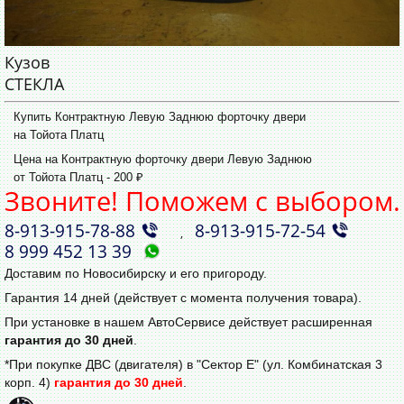
Кузов
СТЕКЛА
Купить Контрактную Левую Заднюю форточку двери
на Тойота Платц
Цена на Контрактную форточку двери Левую Заднюю
от Тойота Платц - 200 ₽
Звоните! Поможем с выбором.
8‑913‑915‑78‑88
8‑913‑915‑72‑54
,
8 999 452 13 39
Доставим по Новосибирску и его пригороду.
Гарантия 14 дней (действует с момента получения товара).
При установке в нашем АвтоСервисе действует расширенная
гарантия до 30 дней
.
*При покупке ДВС (двигателя) в "Сектор Е" (ул. Комбинатская 3
корп. 4)
гарантия до 30 дней
.