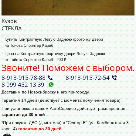
Кузов
СТЕКЛА
Купить Контрактную Левую Заднюю форточку двери
на Тойота Спринтер Кариб
Цена на Контрактную форточку двери Левую Заднюю
от Тойота Спринтер Кариб - 200 ₽
Звоните! Поможем с выбором.
8‑913‑915‑78‑88
8‑913‑915‑72‑54
,
8 999 452 13 39
Доставим по Новосибирску и его пригороду.
Гарантия 14 дней (действует с момента получения товара).
При установке в нашем АвтоСервисе действует расширенная
гарантия до 30 дней
.
*При покупке ДВС (двигателя) в "Сектор Е" (ул. Комбинатская 3
корп. 4)
гарантия до 30 дней
.