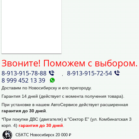
Звоните! Поможем с выбором.
8‑913‑915‑78‑88
8‑913‑915‑72‑54
,
8 999 452 13 39
Доставим по Новосибирску и его пригороду.
Гарантия 14 дней (действует с момента получения товара).
При установке в нашем АвтоСервисе действует расширенная
гарантия до 30 дней
.
*При покупке ДВС (двигателя) в "Сектор Е" (ул. Комбинатская 3
корп. 4)
гарантия до 30 дней
.
СБКТС Новосибирск 20 000 ₽