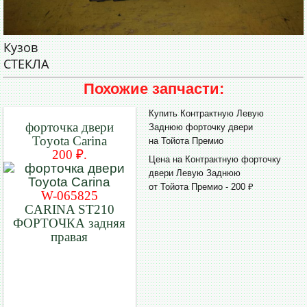
Кузов
СТЕКЛА
Похожие запчасти:
Купить Контрактную Левую
форточка двери
Заднюю форточку двери
Toyota Carina
на Тойота Премио
200 ₽.
Цена на Контрактную форточку
двери Левую Заднюю
от Тойота Премио - 200 ₽
W-065825
CARINA ST210
ФОРТОЧКА задняя
правая