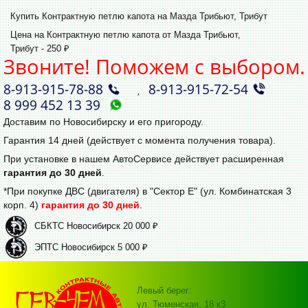
Купить Контрактную петлю капота на Мазда Трибьют, Трибут
Цена на Контрактную петлю капота от Мазда Трибьют,
Трибут - 250 ₽
Звоните! Поможем с выбором.
8‑913‑915‑78‑88
8‑913‑915‑72‑54
,
8 999 452 13 39
Доставим по Новосибирску и его пригороду.
Гарантия 14 дней (действует с момента получения товара).
При установке в нашем АвтоСервисе действует расширенная
гарантия до 30 дней
.
*При покупке ДВС (двигателя) в "Сектор Е" (ул. Комбинатская 3
корп. 4)
гарантия до 30 дней
.
СБКТС Новосибирск 20 000 ₽
ЭПТС Новосибирск 5 000 ₽
Левый берег:
ул. Тюменская, 18 к3