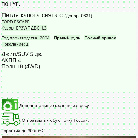
по РФ.
Петля капота снята с
(Донор: 0631):
FORD ESCAPE
Кузов: EP3WF
ДВС: L3
Год производства: 2004
Правый руль
Полный привод
Поколение: 1
Джип/SUV 5 дв.
АКПП 4
Полный (4WD)
Дополнительные фото по запросу.
Отправим в любую точку России.
Гарантия до 30 дней