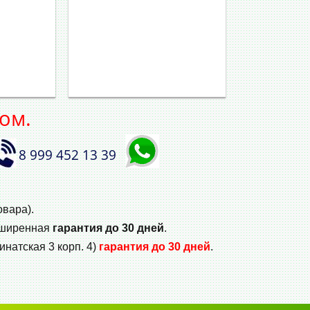
ом.
8 999 452 13 39
овара).
сширенная
гарантия до 30 дней
.
инатская 3 корп. 4)
гарантия до 30 дней
.