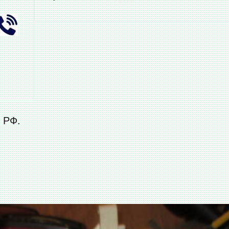
о РФ.