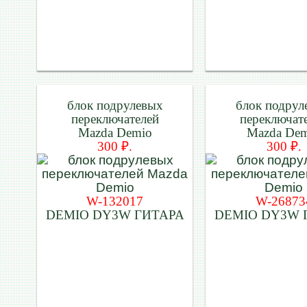
блок подрулевых
блок подрул
переключателей
переключат
Mazda Demio
Mazda De
300 ₽.
300 ₽.
W-132017
W-26873
DEMIO DY3W ГИТАРА
DEMIO DY3W 