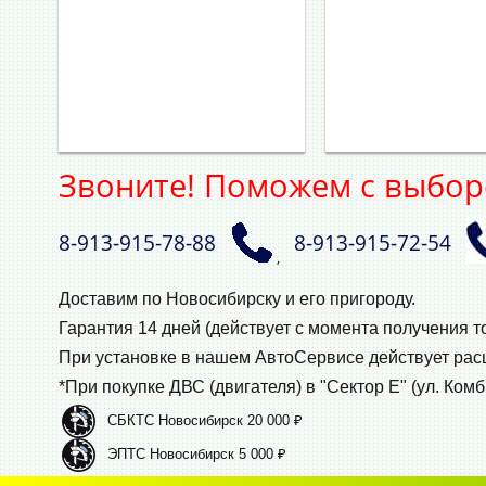
Звоните! Поможем с выбор
8‑913‑915‑78‑88
8‑913‑915‑72‑54
,
Доставим по Новосибирску и его пригороду.
Гарантия 14 дней (действует с момента получения т
При установке в нашем АвтоСервисе действует ра
*При покупке ДВС (двигателя) в "Сектор Е" (ул. Комб
СБКТС Новосибирск 20 000 ₽
ЭПТС Новосибирск 5 000 ₽