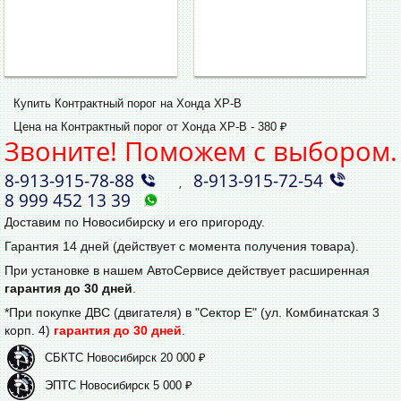
Купить Контрактный порог на Хонда ХР-В
Цена на Контрактный порог от Хонда ХР-В - 380 ₽
Звоните! Поможем с выбором.
8‑913‑915‑78‑88
8‑913‑915‑72‑54
,
8 999 452 13 39
Доставим по Новосибирску и его пригороду.
Гарантия 14 дней (действует с момента получения товара).
При установке в нашем АвтоСервисе действует расширенная
гарантия до 30 дней
.
*При покупке ДВС (двигателя) в "Сектор Е" (ул. Комбинатская 3
корп. 4)
гарантия до 30 дней
.
СБКТС Новосибирск 20 000 ₽
ЭПТС Новосибирск 5 000 ₽