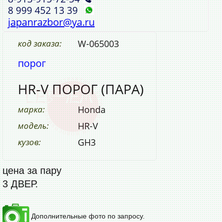
8 999 452 13 39
japanrazbor@ya.ru
код заказа:
W-065003
порог
HR-V ПОРОГ (ПАРА)
марка:
Honda
модель:
HR-V
кузов:
GH3
цена за пару
3 ДВЕР.
Дополнительные фото по запросу.